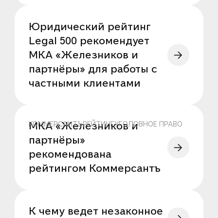
Юридический рейтинг
Legal 500 рекомендует
МКА «Железников и
партнёры» для работы с
частными клиентами
МКА «Железников и
КОММЕРСАНТЪРЕЙТИНГУГОЛОВНОЕ ПРАВО
партнёры»
рекомендована
рейтингом Коммерсантъ
К чему ведет незаконное