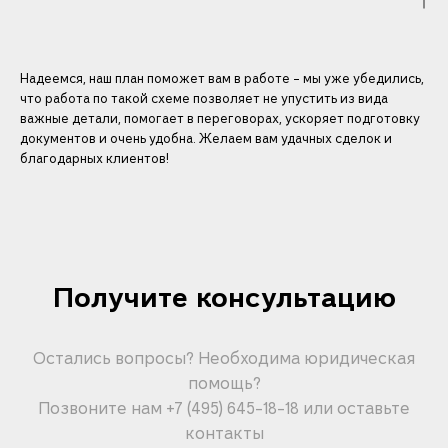
Надеемся, наш план поможет вам в работе – мы уже убедились,
что работа по такой схеме позволяет не упустить из вида
важные детали, помогает в переговорах, ускоряет подготовку
документов и очень удобна. Желаем вам удачных сделок и
благодарных клиентов!
Получите консультацию
Остались вопросы? Необходима юридическая
помощь?
Позвоните нам
+7 (495) 645-18-18
или оставьте
контакты