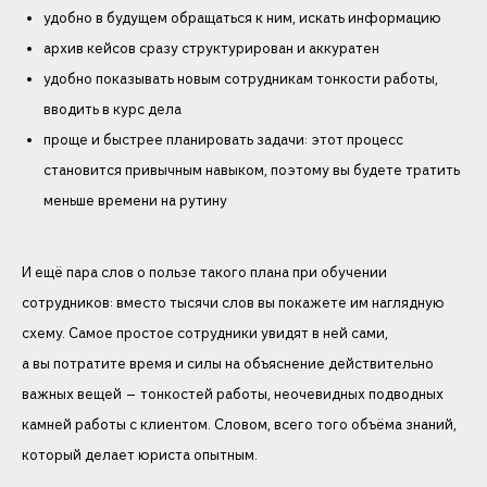
удобно в будущем обращаться к ним, искать информацию
архив кейсов сразу структурирован и аккуратен
удобно показывать новым сотрудникам тонкости работы,
вводить в курс дела
проще и быстрее планировать задачи: этот процесс
становится привычным навыком, поэтому вы будете тратить
меньше времени на рутину
И ещё пара слов о пользе такого плана при обучении
сотрудников: вместо тысячи слов вы покажете им наглядную
схему. Самое простое сотрудники увидят в ней сами,
а вы потратите время и силы на объяснение действительно
важных вещей — тонкостей работы, неочевидных подводных
камней работы с клиентом. Словом, всего того объёма знаний,
который делает юриста опытным.