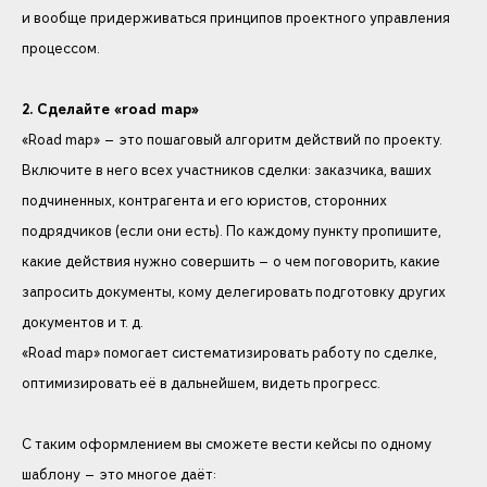
и вообще придерживаться принципов проектного управления
процессом.
2. Сделайте «road map»
«Road map» — это пошаговый алгоритм действий по проекту.
Включите в него всех участников сделки: заказчика, ваших
подчиненных, контрагента и его юристов, сторонних
подрядчиков (если они есть). По каждому пункту пропишите,
какие действия нужно совершить — о чем поговорить, какие
запросить документы, кому делегировать подготовку других
документов и т. д.
«Road map» помогает систематизировать работу по сделке,
оптимизировать её в дальнейшем, видеть прогресс.
С таким оформлением вы сможете вести кейсы по одному
шаблону — это многое даёт: