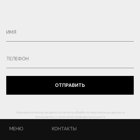
ОТПРАВИТЬ
Нажимая на кнопку, вы даете согласие на обработку персональных данных и
соглашаетесь c политикой конфиденциальности
МЕНЮ
КОНТАКТЫ