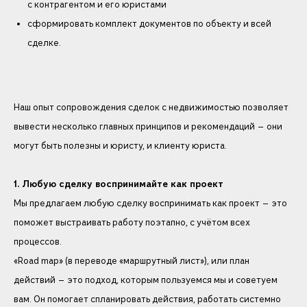
с контрагентом и его юристами
сформировать комплект документов по объекту и всей
сделке.
Наш опыт сопровождения сделок с недвижимостью позволяет
вывести несколько главных принципов и рекомендаций — они
могут быть полезны и юристу, и клиенту юриста.
1. Любую сделку воспринимайте как проект
Мы предлагаем любую сделку воспринимать как проект — это
поможет выстраивать работу поэтапно, с учётом всех
процессов.
«Road map» (в переводе «маршрутный лист»), или план
действий — это подход, которым пользуемся мы и советуем
вам. Он помогает спланировать действия, работать системно