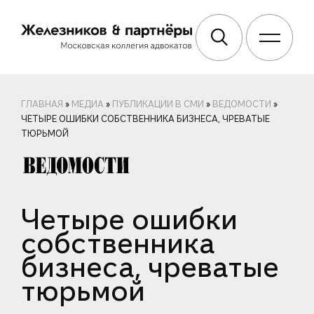
ГЛАВНАЯ
»
МЕДИА
»
ПУБЛИКАЦИИ В СМИ
»
ВЕДОМОСТИ
»
ЧЕТЫРЕ ОШИБКИ СОБСТВЕННИКА БИЗНЕСА, ЧРЕВАТЫЕ
ТЮРЬМОЙ
Четыре ошибки
собственника
бизнеса, чреватые
тюрьмой