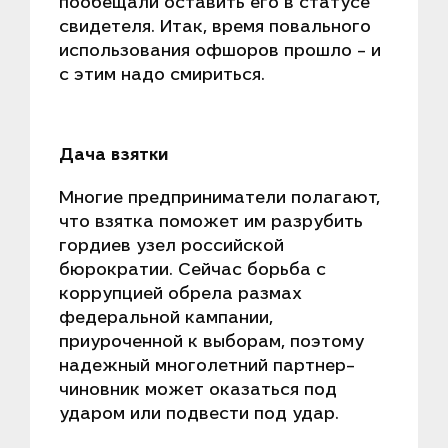
пообещали оставить его в статусе
свидетеля. Итак, время повального
использования офшоров прошло – и
с этим надо смириться.
Дача взятки
Многие предприниматели полагают,
что взятка поможет им разрубить
гордиев узел российской
бюрократии. Сейчас борьба с
коррупцией обрела размах
федеральной кампании,
приуроченной к выборам, поэтому
надежный многолетний партнер-
чиновник может оказаться под
ударом или подвести под удар.