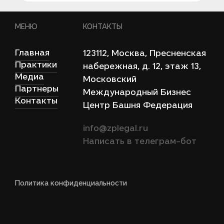
МЕНЮ
КОНТАКТЫ
Главная
123112, Моcква, Пресненская
Практики
набережная, д. 12, этаж 13,
Медиа
Московский
Партнеры
Международный Бизнес
Контакты
Центр Башня Федерация
info@zplegal.ru
Написать в телеграм-бот
Политика конфиденциальности