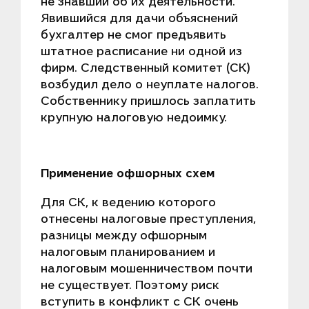
не знавший об их деятельности.
Явившийся для дачи объяснений
бухгалтер не смог предъявить
штатное расписание ни одной из
фирм. Следственный комитет (СК)
возбудил дело о неуплате налогов.
Собственнику пришлось заплатить
крупную налоговую недоимку.
Применение офшорных схем
Для СК, к ведению которого
отнесены налоговые преступления,
разницы между офшорным
налоговым планированием и
налоговым мошенничеством почти
не существует. Поэтому риск
вступить в конфликт с СК очень