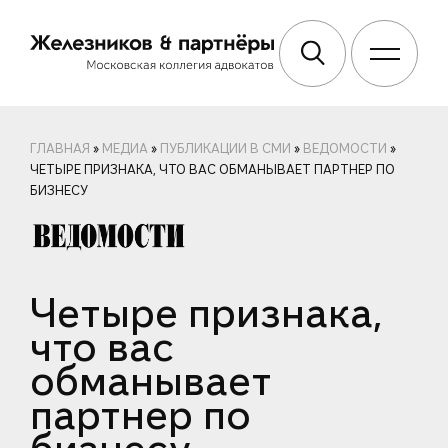
ГЛАВНАЯ
»
МЕДИА
»
ПУБЛИКАЦИИ В СМИ
»
ВЕДОМОСТИ
»
ЧЕТЫРЕ ПРИЗНАКА, ЧТО ВАС ОБМАНЫВАЕТ ПАРТНЕР ПО
БИЗНЕСУ
Четыре признака,
что вас
обманывает
партнер по