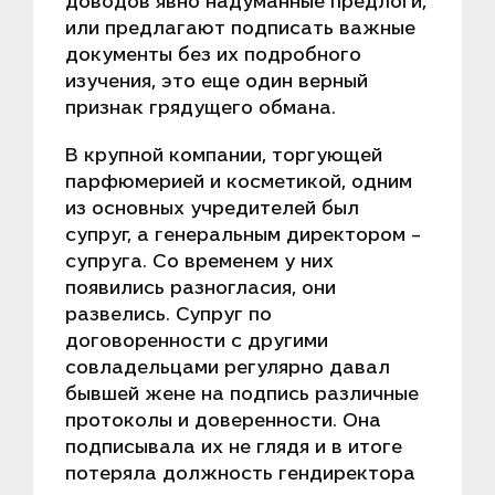
доводов явно надуманные предлоги,
или предлагают подписать важные
документы без их подробного
изучения, это еще один верный
признак грядущего обмана.
В крупной компании, торгующей
парфюмерией и косметикой, одним
из основных учредителей был
супруг, а генеральным директором –
супруга. Со временем у них
появились разногласия, они
развелись. Супруг по
договоренности с другими
совладельцами регулярно давал
бывшей жене на подпись различные
протоколы и доверенности. Она
подписывала их не глядя и в итоге
потеряла должность гендиректора