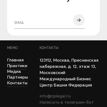
МЕНЮ
КОНТАКТЫ
Главная
123112, Моcква, Пресненская
Практики
набережная, д. 12, этаж 13,
Медиа
Московский
Партнеры
Международный Бизнес
Контакты
Центр Башня Федерация
info@zplegal.ru
Написать в телеграм-бот