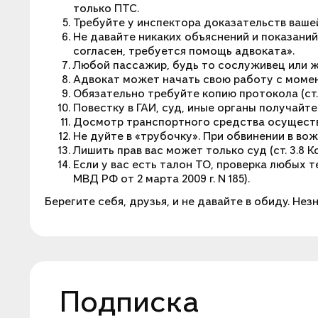
только ПТС.
Требуйте у инспектора доказательств вашей 
Не давайте никаких объяснений и показаний
согласен, требуется помощь адвоката».
Любой пассажир, будь то сослуживец или же
Адвокат может начать свою работу с момент
Обязательно требуйте копию протокола (ст. 
Повестку в ГАИ, суд, иные органы получайте
Досмотр транспортного средства осуществля
Не дуйте в «трубочку». При обвинении в в
Лишить прав вас может только суд (ст. 3.8 К
Если у вас есть талон ТО, проверка любых те
МВД РФ от 2 марта 2009 г. N 185).
Берегите себя, друзья, и не давайте в обиду. Не
Подписка