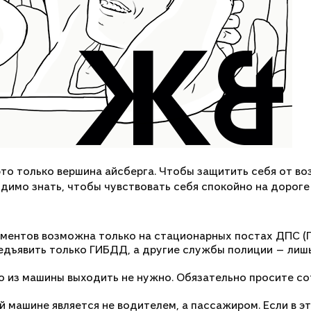
это только вершина айсберга. Чтобы защитить себя от в
димо знать, чтобы чувствовать себя спокойно на дороге
ментов возможна только на стационарных постах ДПС (При
дъявить только ГИБДД, а другие службы полиции — лишь
о из машины выходить не нужно. Обязательно просите с
й машине является не водителем, а пассажиром. Если в э