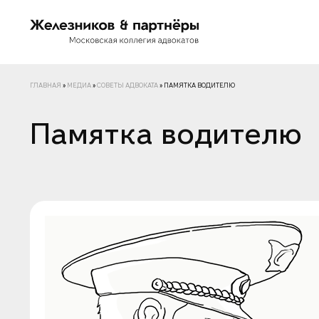
ГЛАВНАЯ
»
МЕДИА
»
СОВЕТЫ АДВОКАТА
»
ПАМЯТКА ВОДИТЕЛЮ
Памятка водителю