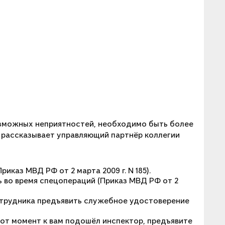
озможных неприятностей, необходимо быть более
 рассказывает управляющий партнёр коллегии
каз МВД РФ от 2 марта 2009 г. N 185).
 во время спецопераций (Приказ МВД РФ от 2
отрудника предъявить служебное удостоверение
тот момент к вам подошёл инспектор, предъявите